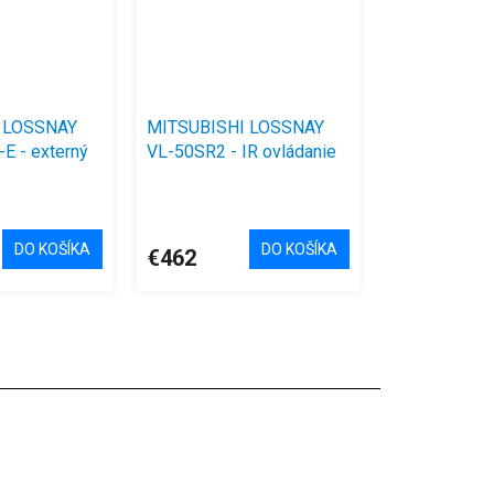
 LOSSNAY
MITSUBISHI LOSSNAY
E - externý
VL-50SR2 - IR ovládanie
DO KOŠÍKA
DO KOŠÍKA
€462