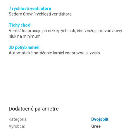
7 rýchlostí ventilátoru
Sedem úrovní rýchlosti ventilátora.
Tichý chod
Ventilátor pracuje pri nízkej rýchlosti, čím znižuje prevádzkový
hluk na minimum.
3D pohyb lamiel
Automatické natáčanie lamiel vodorovne aj zvislo.
Dodatočné parametre
Kategória
:
Dvojsplit
Výrobca
:
Gree