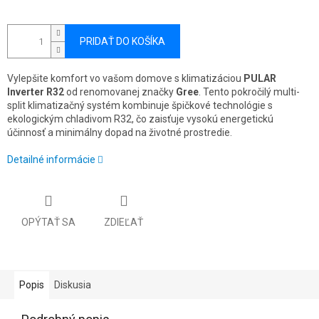
PRIDAŤ DO KOŠÍKA
Vylepšite komfort vo vašom domove s klimatizáciou
PULAR
Inverter R32
od renomovanej značky
Gree
. Tento pokročilý multi-
split klimatizačný systém kombinuje špičkové technológie s
ekologickým chladivom R32, čo zaisťuje vysokú energetickú
účinnosť a minimálny dopad na životné prostredie.
Detailné informácie
OPÝTAŤ SA
ZDIEĽAŤ
Popis
Diskusia