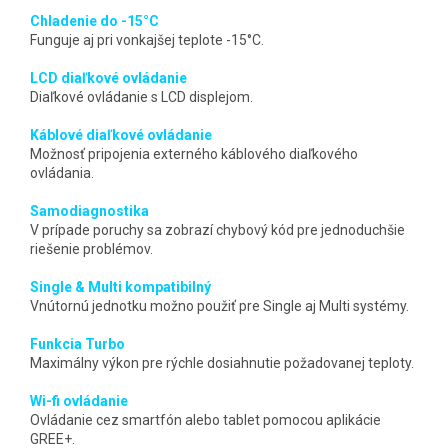
Chladenie do -15°C
Funguje aj pri vonkajšej teplote -15°C.
LCD diaľkové ovládanie
Diaľkové ovládanie s LCD displejom.
Káblové diaľkové ovládanie
Možnosť pripojenia externého káblového diaľkového
ovládania.
Samodiagnostika
V prípade poruchy sa zobrazí chybový kód pre jednoduchšie
riešenie problémov.
Single & Multi kompatibilný
Vnútornú jednotku možno použiť pre Single aj Multi systémy.
Funkcia Turbo
Maximálny výkon pre rýchle dosiahnutie požadovanej teploty.
Wi-fi ovládanie
Ovládanie cez smartfón alebo tablet pomocou aplikácie
GREE+.