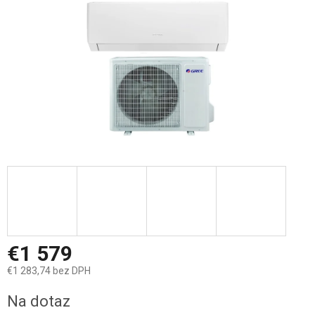
€1 579
€1 283,74 bez DPH
Jednotková
Na dotaz
cena: