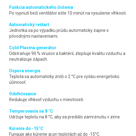
Funkcia automatického čistenia
Po vypnutí beží ventilátor ešte 10 minút na vysušenie vlhkosti.
Automatický reštart
Jednotka sa po výpadku prúdu automaticky zapne s
pôvodnými nastaveniami.
Cold Plasma generátor
Odstraňuje 90 % vírusov a baktérií, zlepšuje kvalitu vzduchu a
neutralizuje zápach.
Úspora energie
Teplota sa automaticky zníži o 2 °C pre vyššiu energetickú
účinnosť.
Odvlhčovanie
Redukuje vlhkosť vzduchu v miestnosti.
Temperovanie na 8 °C
Udržuje teplotu na 8 °C, aby sa predišlo zamrznutiu v zime.
Kúrenie do -15°C
Funguje ako kúrenie aj pri teplotách až do -15°C.