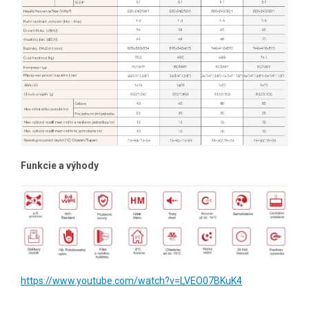
Funkcie a výhody
https://www.youtube.com/watch?v=LVEO07BKuK4