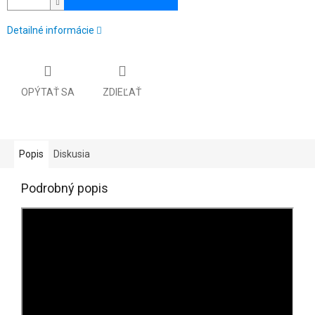
Detailné informácie
OPÝTAŤ SA
ZDIEĽAŤ
Popis
Diskusia
Podrobný popis