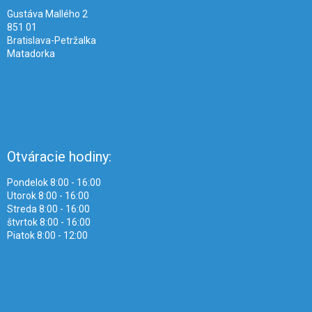
e
Gustáva Mallého 2
851 01
Bratislava-Petržalka
Matadorka
Otváracie hodiny:
Pondelok 8:00 - 16:00
Utorok 8:00 - 16:00
Streda 8:00 - 16:00
štvrtok 8:00 - 16:00
Piatok 8:00 - 12:00