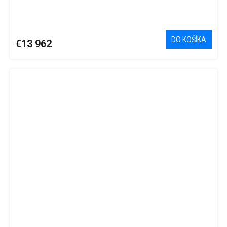
DO KOŠÍKA
€13 962