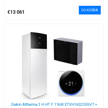
DO KOŠÍKA
€13 061
Daikin Altherma 3 H HT F 11kW ETVH16S23E6V7 +