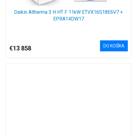
Daikin Altherma 3 H HT F 11kW ETVX16S18E6V7 +
EPRA14DW17
DO KOŠÍKA
€13 858