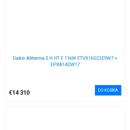
Daikin Altherma 3 H HT F 11kW ETVX16S23E9W7 +
EPRA14DW17
DO KOŠÍKA
€14 310