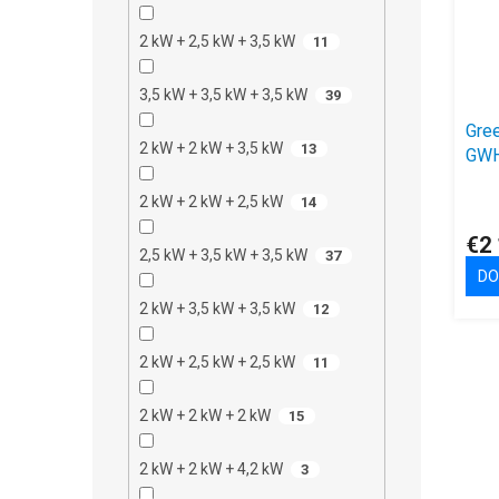
2 kW + 2,5 kW + 3,5 kW
11
3,5 kW + 3,5 kW + 3,5 kW
39
Gree
2 kW + 2 kW + 3,5 kW
13
GWH
kW 
2 kW + 2 kW + 2,5 kW
GWH
14
K6D
€2
PUL
2,5 kW + 3,5 kW + 3,5 kW
37
K6D
DO
2 kW + 3,5 kW + 3,5 kW
12
2 kW + 2,5 kW + 2,5 kW
11
2 kW + 2 kW + 2 kW
15
2 kW + 2 kW + 4,2 kW
3