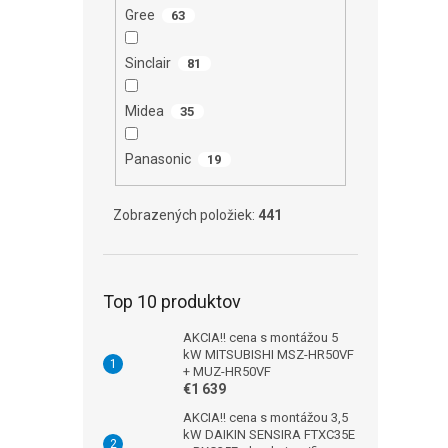
Gree
63
Sinclair
81
Midea
35
Panasonic
19
Zobrazených položiek:
441
Top 10 produktov
AKCIA!! cena s montážou 5
kW MITSUBISHI MSZ-HR50VF
+ MUZ-HR50VF
€1 639
AKCIA!! cena s montážou 3,5
kW DAIKIN SENSIRA FTXC35E