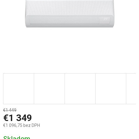
€1 449
–6 %
€1 349
€1 096,75 bez DPH
Jednotková
Skladom