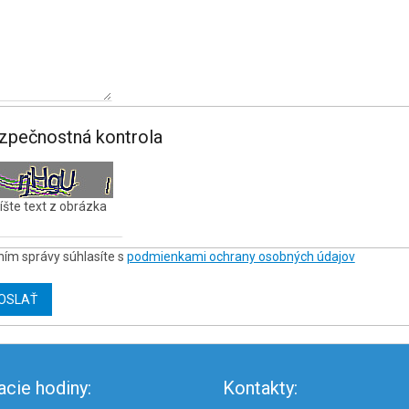
zpečnostná kontrola
šte text z obrázka
ním správy súhlasíte s
podmienkami ochrany osobných údajov
OSLAŤ
acie hodiny:
Kontakty: