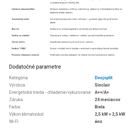
Dodatočné parametre
Kategória
:
Dvojsplit
Výrobca
:
Sinclair
Energetická trieda - chladenie/vykurovanie
:
A++/A+
Záruka
:
24 mesiacov
Farba
:
Biela
Výkon klimatizácií
:
2,5 kW + 2,5 kW
Wi-Fi
:
áno