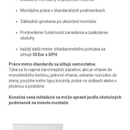
Montážne práce v štandardných podmienkach
Základné upratanie po ukončení montáže
Predvedenie funkčnosti zariadenia a zaškolenie
obsluhy
každý daľši meter chladiarenského potrubia sa
účtuje
30 Eur s DPH
Práce mimo štandardu sa účtujú samostatne.
Týka sa to najmä náročnejších zásahov, ako je vŕtanie do
monolitického betónu, jadrové vŕtanie, sekanie rozvodov do
steny, použitie iného typu konzoly, práce vo výškach alebo s
plošinou a podobne.
Konečná cena inštalácie sa môže upraviť podľa skutočných
podmienok na mieste montáže.