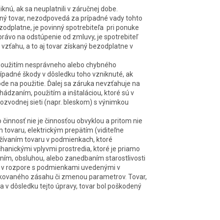
knú, ak sa neuplatnili v záručnej dobe.
 iný tovar, nezodpovedá za prípadné vady tohto
zodplatne, je povinný spotrebiteľa pri ponuke
právo na odstúpenie od zmluvy, je spotrebiteľ
zťahu, a to aj tovar získaný bezodplatne v
 použitím nesprávneho alebo chybného
padné škody v dôsledku toho vzniknuté, ak
ode na použitie. Ďalej sa záruka nevzťahuje na
dzaním, použitím a inštaláciou, ktoré sú v
ozvodnej sieti (napr. bleskom) s výnimkou
 činnosť nie je činnosťou obvyklou a pritom nie
tovaru, elektrickým prepätím (viditeľne
žívaním tovaru v podmienkach, ktoré
anickými vplyvmi prostredia, ktoré je priamo
ím, obsluhou, alebo zanedbaním starostlivosti
 v rozpore s podmienkami uvedenými v
kovaného zásahu či zmenou parametrov. Tovar,
a v dôsledku tejto úpravy, tovar bol poškodený