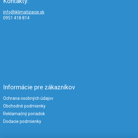
Kontakty:
info@iklimatizacie.sk
0951 418 814
Informácie pre zákazníkov
Ochrana osobných údajov
Obchodné podmienky
Reklamačný poriadok
Dodacie podmienky