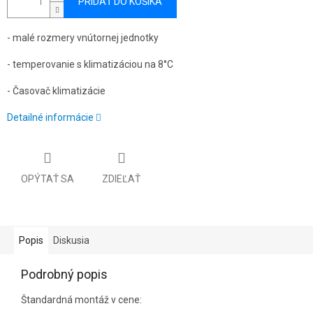
PRIDAŤ DO KOŠÍKA
- malé rozmery vnútornej jednotky
- temperovanie s klimatizáciou na 8°C
- Časovač klimatizácie
Detailné informácie
OPÝTAŤ SA
ZDIEĽAŤ
Popis
Diskusia
Podrobný popis
Štandardná montáž v cene: