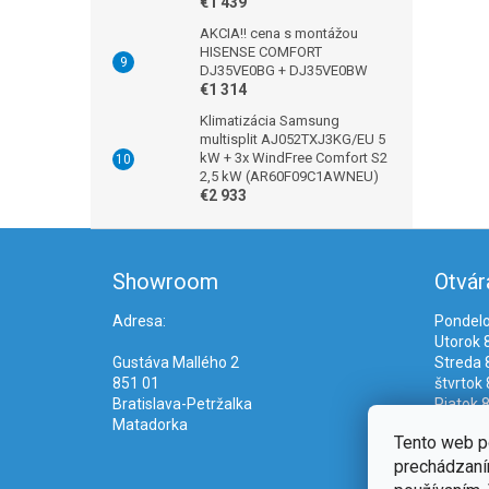
€1 439
AKCIA!! cena s montážou
HISENSE COMFORT
DJ35VE0BG + DJ35VE0BW
€1 314
Klimatizácia Samsung
multisplit AJ052TXJ3KG/EU 5
kW + 3x WindFree Comfort S2
2,5 kW (AR60F09C1AWNEU)
€2 933
Z
á
Showroom
Otvár
p
ä
Adresa:
Pondelo
t
Utorok 8
i
Gustáva Mallého 2
Streda 8
e
851 01
štvrtok 
Bratislava-Petržalka
Piatok 8
Matadorka
Tento web p
prechádzaním