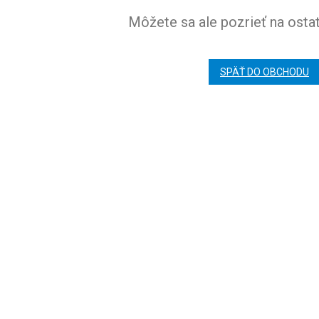
Môžete sa ale pozrieť na ostat
SPÄŤ DO OBCHODU