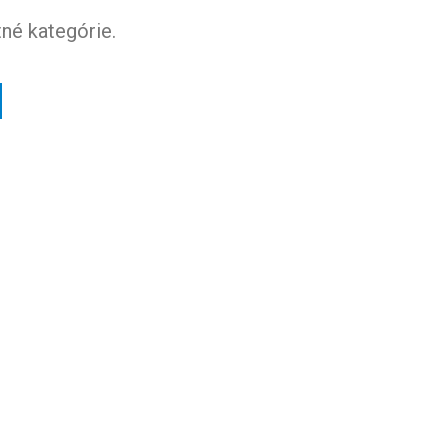
né kategórie.