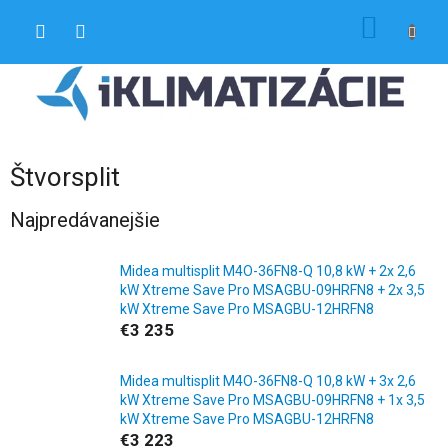
Prejsť
NÁKU
na
obsah
KOŠÍK
Štvorsplit
Najpredávanejšie
Midea multisplit M4O-36FN8-Q 10,8 kW + 2x 2,6
kW Xtreme Save Pro MSAGBU-09HRFN8 + 2x 3,5
kW Xtreme Save Pro MSAGBU-12HRFN8
€3 235
Midea multisplit M4O-36FN8-Q 10,8 kW + 3x 2,6
kW Xtreme Save Pro MSAGBU-09HRFN8 + 1x 3,5
kW Xtreme Save Pro MSAGBU-12HRFN8
€3 223