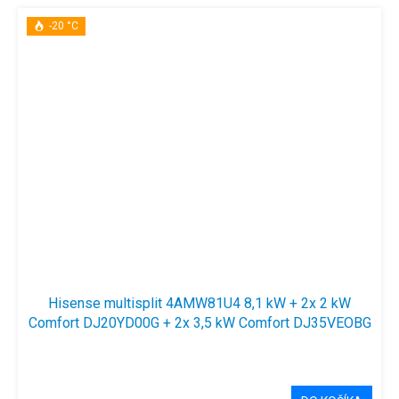
-20 °C
Hisense multisplit 4AMW81U4 8,1 kW + 2x 2 kW
Comfort DJ20YD00G + 2x 3,5 kW Comfort DJ35VEOBG