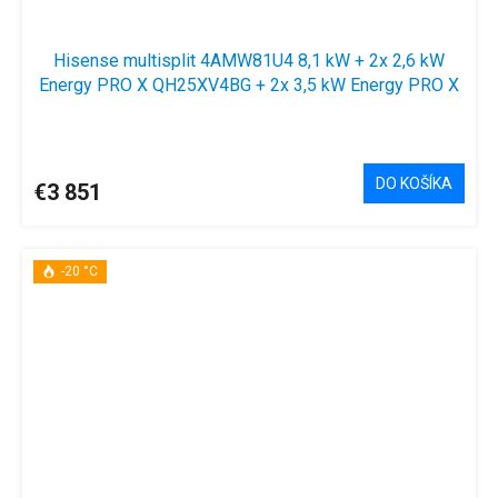
Hisense multisplit 4AMW81U4 8,1 kW + 2x 2,6 kW
Energy PRO X QH25XV4BG + 2x 3,5 kW Energy PRO X
QH35XV4BG
DO KOŠÍKA
€3 851
-20 °C