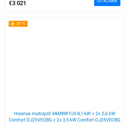
DO KOŠÍKA
€3 021
-20 °C
Hisense multisplit 4AMW81U4 8,1 kW + 2x 2,6 kW
Comfort DJ25VEOBG + 2x 3,5 kW Comfort DJ35VEOBG