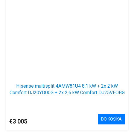
Hisense multisplit 4AMW81U4 8,1 kW + 2x 2 kW
Comfort DJ20YD00G + 2x 2,6 kW Comfort DJ25VEOBG
DO KOŠÍKA
€3 005