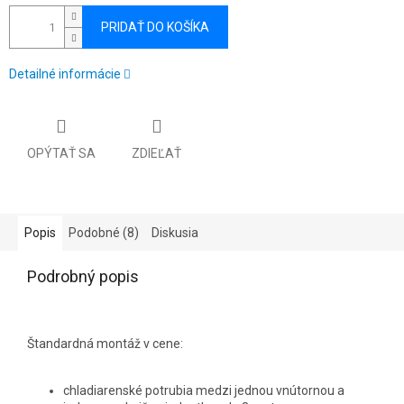
PRIDAŤ DO KOŠÍKA
Detailné informácie
OPÝTAŤ SA
ZDIEĽAŤ
Popis
Podobné (8)
Diskusia
Podrobný popis
Štandardná montáž v cene:
chladiarenské potrubia medzi jednou vnútornou a