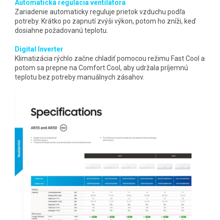
Automatická regulácia ventilátora
Zariadenie automaticky reguluje prietok vzduchu podľa
potreby. Krátko po zapnutí zvýši výkon, potom ho zníži, keď
dosiahne požadovanú teplotu.
Digital Inverter
Klimatizácia rýchlo začne chladiť pomocou režimu Fast Cool a
potom sa prepne na Comfort Cool, aby udržala príjemnú
teplotu bez potreby manuálnych zásahov.