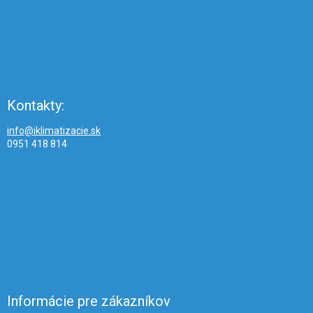
Kontakty:
info@iklimatizacie.sk
0951 418 814
Informácie pre zákazníkov