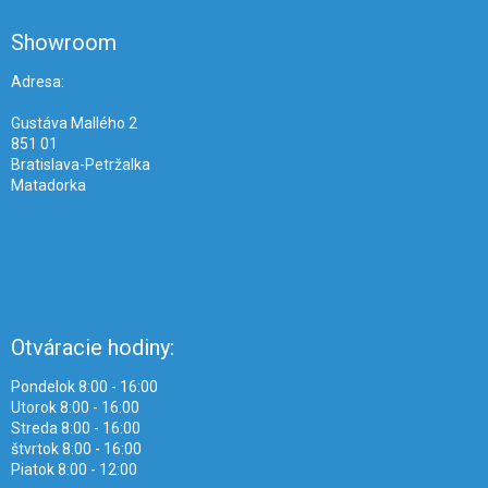
p
ä
Showroom
t
i
Adresa:
e
Gustáva Mallého 2
851 01
Bratislava-Petržalka
Matadorka
Otváracie hodiny:
Pondelok 8:00 - 16:00
Utorok 8:00 - 16:00
Streda 8:00 - 16:00
štvrtok 8:00 - 16:00
Piatok 8:00 - 12:00