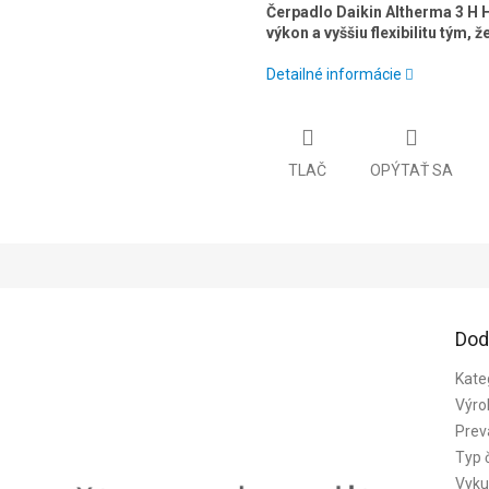
Čerpadlo Daikin Altherma 3 H 
výkon a vyššiu flexibilitu tým, 
Detailné informácie
TLAČ
OPÝTAŤ SA
Dod
Kate
Výro
Prev
Typ 
Vyku