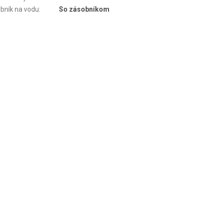
bník na vodu
:
So zásobníkom