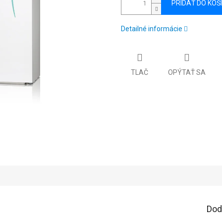
PRIDAŤ DO KOŠ
Detailné informácie
TLAČ
OPÝTAŤ SA
Dod