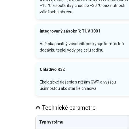
−15 °C a spoľahlivý chod do −30 °C bez nutnosti
záložného ohrevu.
Integrovaný zásobník TÚV 300 l
Veľkokapacitný zásobník poskytuje komfortnú
dodávku teplej vody pre celú rodinu.
Chladivo R32
Ekologické riešenie s nižším GWP a vyššou
účinnosťou ako staršie chladivá.
⚙️ Technické parametre
Typ systému