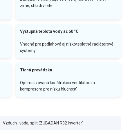
zime, chladí v lete.
Výstupná teplota vody až 60 °C
Vhodné pre podlahové aj nízkoteplotné radiátorové
systémy.
Tichá prevádzka
Optimalizovaná konštrukcia ventilátora a
kompresora pre nízku hlučnosť.
Vzduch–voda, split (ZUBADAN R32 Inverter)