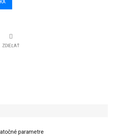
ÍKA
ZDIEĽAŤ
atočné parametre