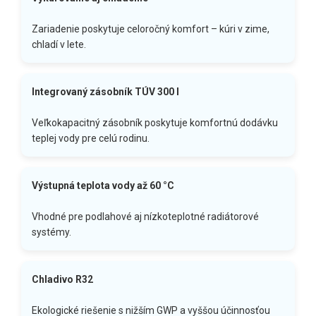
Zariadenie poskytuje celoročný komfort – kúri v zime,
chladí v lete.
Integrovaný zásobník TÚV 300 l
Veľkokapacitný zásobník poskytuje komfortnú dodávku
teplej vody pre celú rodinu.
Výstupná teplota vody až 60 °C
Vhodné pre podlahové aj nízkoteplotné radiátorové
systémy.
Chladivo R32
Ekologické riešenie s nižším GWP a vyššou účinnosťou