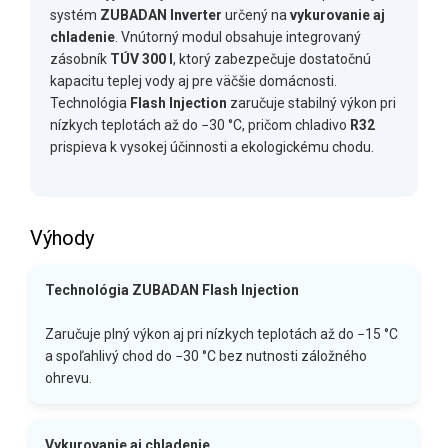
systém
ZUBADAN Inverter
určený na
vykurovanie aj
chladenie
. Vnútorný modul obsahuje integrovaný
zásobník
TÚV 300 l
, ktorý zabezpečuje dostatočnú
kapacitu teplej vody aj pre väčšie domácnosti.
Technológia
Flash Injection
zaručuje stabilný výkon pri
nízkych teplotách až do −30 °C, pričom chladivo
R32
prispieva k vysokej účinnosti a ekologickému chodu.
Výhody
Technológia ZUBADAN Flash Injection
Zaručuje plný výkon aj pri nízkych teplotách až do −15 °C
a spoľahlivý chod do −30 °C bez nutnosti záložného
ohrevu.
Vykurovanie aj chladenie