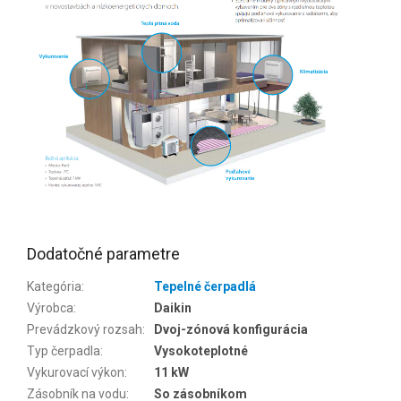
Dodatočné parametre
Kategória
:
Tepelné čerpadlá
Výrobca
:
Daikin
Prevádzkový rozsah
:
Dvoj-zónová konfigurácia
Typ čerpadla
:
Vysokoteplotné
Vykurovací výkon
:
11 kW
Zásobník na vodu
:
So zásobníkom