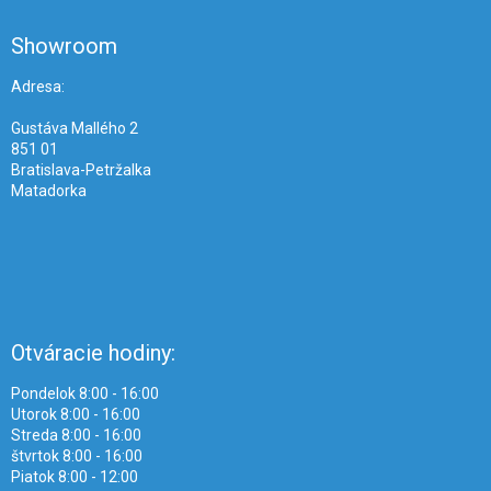
p
ä
Showroom
t
i
Adresa:
e
Gustáva Mallého 2
851 01
Bratislava-Petržalka
Matadorka
Otváracie hodiny:
Pondelok 8:00 - 16:00
Utorok 8:00 - 16:00
Streda 8:00 - 16:00
štvrtok 8:00 - 16:00
Piatok 8:00 - 12:00