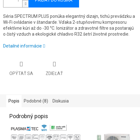
PRIDAŤ DO KOŠÍKA
Séria SPECTRUM PLUS ponúka elegantný dizajn, tichú prevádzku a
Wi-Fi ovládanie v štandarde. Vďaka 2-stupňovému kompresoru
efektívne kúri až do -30 °C. Ionizátor a zdravotné filtre sa postarajú
o čistý vzduch a ekologické chladivo R32 šetrí životné prostredie.
Detailné informácie
OPÝTAŤ SA
ZDIEĽAŤ
Popis
Podobné (8)
Diskusia
Podrobný popis