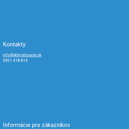
Kontakty:
info@iklimatizacie.sk
0951 418 814
Informácie pre zákazníkov