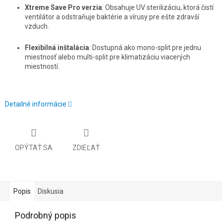
Xtreme Save Pro verzia
: Obsahuje UV sterilizáciu, ktorá čistí
ventilátor a odstraňuje baktérie a vírusy pre ešte zdravší
vzduch.
Flexibilná inštalácia
: Dostupná ako mono-split pre jednu
miestnosť alebo multi-split pre klimatizáciu viacerých
miestností.
Detailné informácie
OPÝTAŤ SA
ZDIEĽAŤ
Popis
Diskusia
Podrobný popis