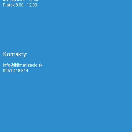
Piatok 8:00 - 12:00
Kontakty:
info@iklimatizacie.sk
0951 418 814