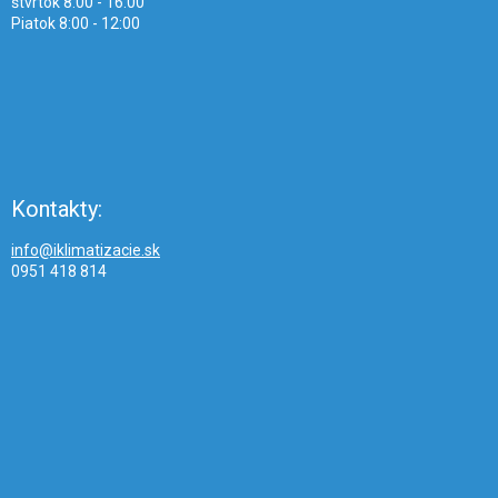
štvrtok 8:00 - 16:00
Piatok 8:00 - 12:00
Kontakty:
info@iklimatizacie.sk
0951 418 814