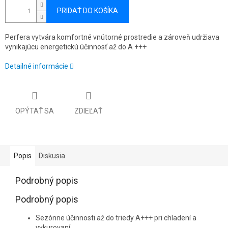
PRIDAŤ DO KOŠÍKA
Perfera vytvára komfortné vnútorné prostredie a zároveň udržiava
vynikajúcu energetickú účinnosť až do A +++
Detailné informácie
OPÝTAŤ SA
ZDIEĽAŤ
Popis
Diskusia
Podrobný popis
Podrobný popis
Sezónne účinnosti až do triedy A+++ pri chladení a
vykurovaní