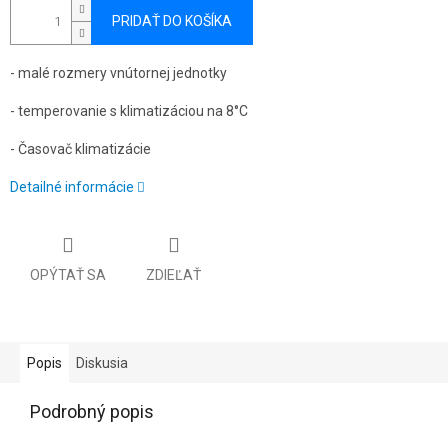
PRIDAŤ DO KOŠÍKA
- malé rozmery vnútornej jednotky
- temperovanie s klimatizáciou na 8°C
- Časovač klimatizácie
Detailné informácie
OPÝTAŤ SA
ZDIEĽAŤ
Popis
Diskusia
Podrobný popis