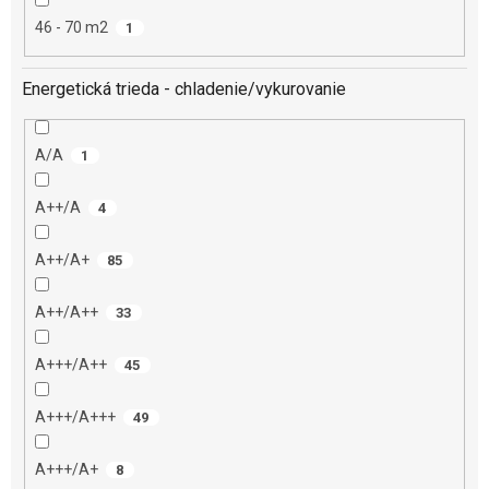
46 - 70 m2
1
Energetická trieda - chladenie/vykurovanie
A/A
1
A++/A
4
A++/A+
85
A++/A++
33
A+++/A++
45
A+++/A+++
49
A+++/A+
8