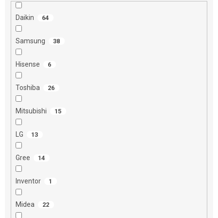
o
Daikin
v
64
Samsung
38
Hisense
6
Toshiba
26
Mitsubishi
15
LG
13
Gree
14
Inventor
1
Midea
22