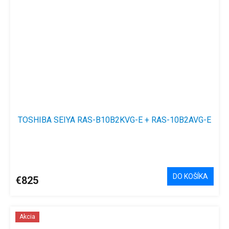
TOSHIBA SEIYA RAS-B10B2KVG-E + RAS-10B2AVG-E
DO KOŠÍKA
€825
Akcia