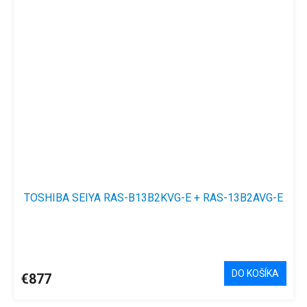
TOSHIBA SEIYA RAS-B13B2KVG-E + RAS-13B2AVG-E
DO KOŠÍKA
€877