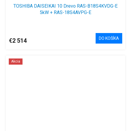
TOSHIBA DAISEIKAI 10 Drevo RAS-B18S4KVDG-E
5kW + RAS-18S4AVPG-E
DO KOŠÍKA
€2 514
Akcia