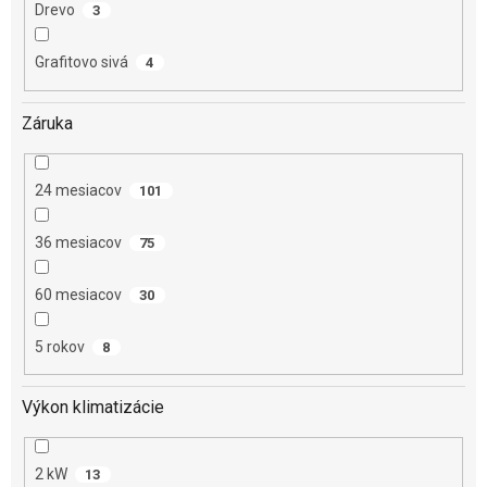
Drevo
3
Grafitovo sivá
4
Záruka
24 mesiacov
101
36 mesiacov
75
60 mesiacov
30
5 rokov
8
Výkon klimatizácie
2 kW
13