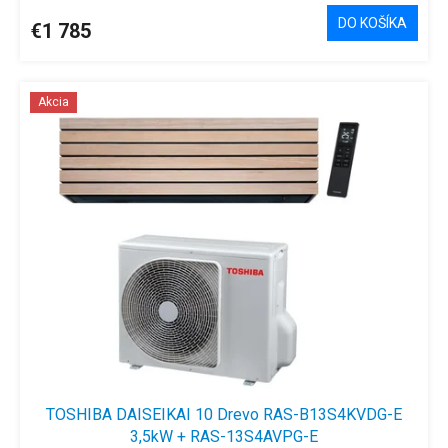
DO KOŠÍKA
€1 785
Akcia
TOSHIBA DAISEIKAI 10 Drevo RAS-B13S4KVDG-E
3,5kW + RAS-13S4AVPG-E