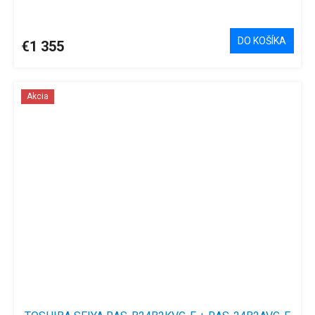
DO KOŠÍKA
€1 355
Akcia