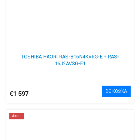
TOSHIBA HAORI RAS-B16N4KVRG-E + RAS-
16J2AVSG-E1
DO KOŠÍKA
€1 597
Akcia