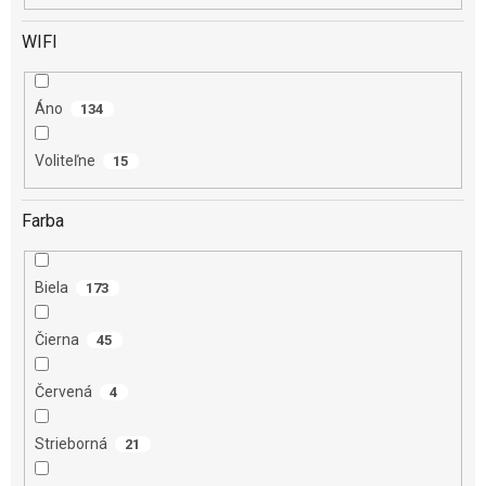
WIFI
Áno
134
Voliteľne
15
Farba
Biela
173
Čierna
45
Červená
4
Strieborná
21