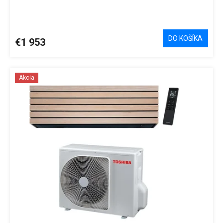
DO KOŠÍKA
€1 953
Akcia