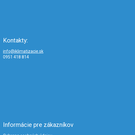
Kontakty:
info@iklimatizacie.sk
0951 418 814
Informácie pre zákazníkov