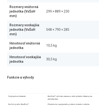
Rozmery vnútorná
jednotka (VxŠxH
299 × 889 × 230
mm)
Rozmery vonkajšia
jednotka (VxŠxH
548 × 790 × 285
mm)
Hmotnosť vnútorná
10,5 kg
jednotka
Hmotnosť vonkajšia
30,5 kg
jednotka
Funkcie a výhody