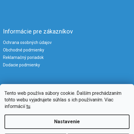
Informácie pre zákazníkov
Ochrana osobných údajov
Obchodné podmienky
Reklamačný poriadok
Dodacie podmienky
Tento web používa súbory cookie. Ďalším prechádzaním
tohto webu vyjadrujete súhlas s ich používaním. Viac
informácií
tu
.
Vytvoril Shoptet
Nastavenie