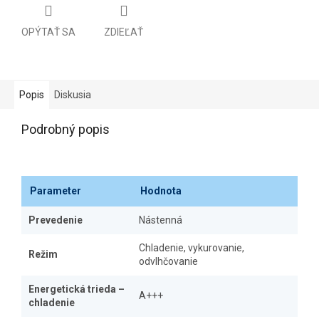
OPÝTAŤ SA
ZDIEĽAŤ
Popis
Diskusia
Podrobný popis
Parameter
Hodnota
Prevedenie
Nástenná
Chladenie, vykurovanie,
Režim
odvlhčovanie
Energetická trieda –
A+++
chladenie