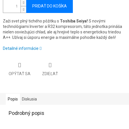
PRIDAŤ DO KOŠÍKA
Zaži svet plný tichého pôžitku s
Toshiba Seiya!
S novými
technológiami Inverter a R32 kompresorom, táto jednotka prináša
nielen osviežujúci chlad, ale aj hrejivé teplo s energetickou triedou
A++. Užívaj si úsporu energie a maximálne pohodlie každý deň!
Detailné informácie
OPÝTAŤ SA
ZDIEĽAŤ
Popis
Diskusia
Podrobný popis