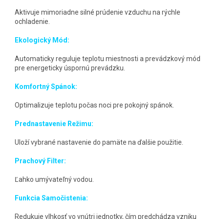
Aktivuje mimoriadne silné prúdenie vzduchu na rýchle
ochladenie.
Ekologický Mód:
Automaticky reguluje teplotu miestnosti a prevádzkový mód
pre energeticky úspornú prevádzku.
Komfortný Spánok:
Optimalizuje teplotu počas noci pre pokojný spánok.
Prednastavenie Režimu:
Uloží vybrané nastavenie do pamäte na ďalšie použitie.
Prachový Filter:
Ľahko umývateľný vodou.
Funkcia Samočistenia:
Redukuje vlhkosť vo vnútri jednotky, čím predchádza vzniku