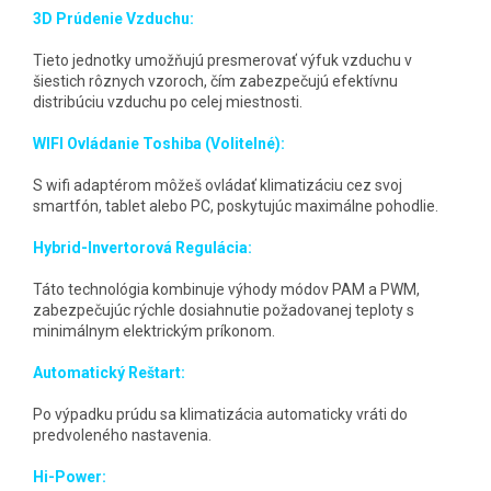
3D Prúdenie Vzduchu:
Tieto jednotky umožňujú presmerovať výfuk vzduchu v
šiestich rôznych vzoroch, čím zabezpečujú efektívnu
distribúciu vzduchu po celej miestnosti.
WIFI Ovládanie Toshiba (Volitelné):
S wifi adaptérom môžeš ovládať klimatizáciu cez svoj
smartfón, tablet alebo PC, poskytujúc maximálne pohodlie.
Hybrid-Invertorová Regulácia:
Táto technológia kombinuje výhody módov PAM a PWM,
zabezpečujúc rýchle dosiahnutie požadovanej teploty s
minimálnym elektrickým príkonom.
Automatický Reštart:
Po výpadku prúdu sa klimatizácia automaticky vráti do
predvoleného nastavenia.
Hi-Power: