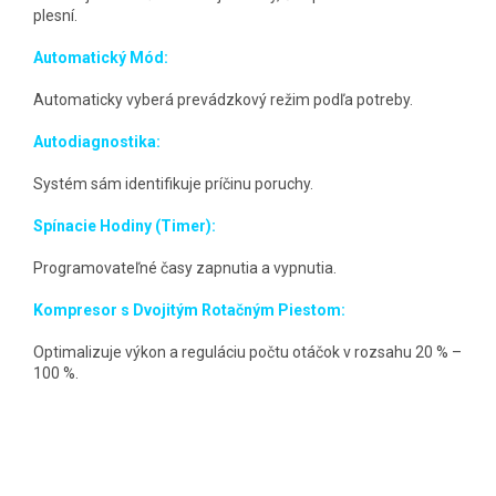
plesní.
Automatický Mód:
Automaticky vyberá prevádzkový režim podľa potreby.
Autodiagnostika:
Systém sám identifikuje príčinu poruchy.
Spínacie Hodiny (Timer):
Programovateľné časy zapnutia a vypnutia.
Kompresor s Dvojitým Rotačným Piestom:
Optimalizuje výkon a reguláciu počtu otáčok v rozsahu 20 % –
100 %.