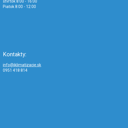
štvrtok 8:00 - 16:00
Piatok 8:00 - 12:00
Kontakty:
info@iklimatizacie.sk
0951 418 814