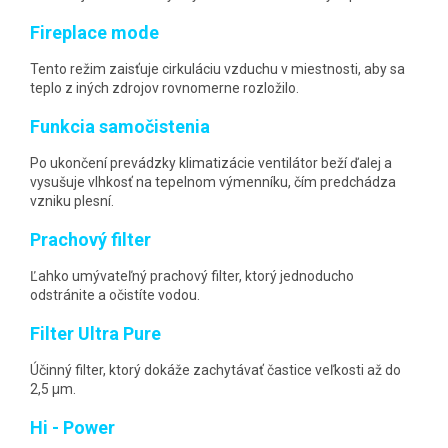
Fireplace mode
Tento režim zaisťuje cirkuláciu vzduchu v miestnosti, aby sa
teplo z iných zdrojov rovnomerne rozložilo.
Funkcia samočistenia
Po ukončení prevádzky klimatizácie ventilátor beží ďalej a
vysušuje vlhkosť na tepelnom výmenníku, čím predchádza
vzniku plesní.
Prachový filter
Ľahko umývateľný prachový filter, ktorý jednoducho
odstránite a očistíte vodou.
Filter Ultra Pure
Účinný filter, ktorý dokáže zachytávať častice veľkosti až do
2,5 μm.
Hi - Power