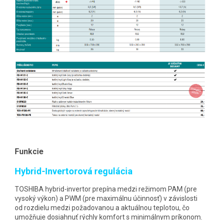
Funkcie
Hybrid-Invertorová regulácia
TOSHIBA hybrid-invertor prepína medzi režimom PAM (pre
vysoký výkon) a PWM (pre maximálnu účinnosť) v závislosti
od rozdielu medzi požadovanou a aktuálnou teplotou, čo
umožňuje dosiahnuť rýchly komfort s minimálnym príkonom.