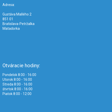
i
Adresa:
e
Gustáva Mallého 2
851 01
Bratislava-Petržalka
Matadorka
Otváracie hodiny:
Pondelok 8:00 - 16:00
Utorok 8:00 - 16:00
Streda 8:00 - 16:00
štvrtok 8:00 - 16:00
Piatok 8:00 - 12:00