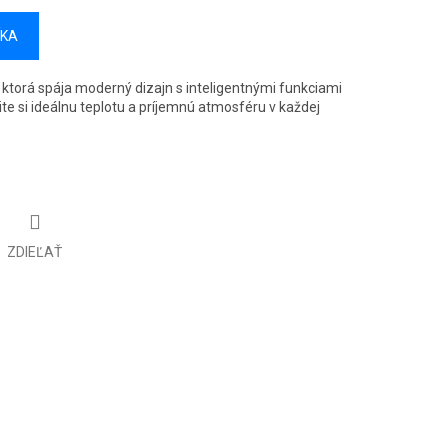
ÍKA
 ktorá spája moderný dizajn s inteligentnými funkciami
te si ideálnu teplotu a príjemnú atmosféru v každej
ZDIEĽAŤ