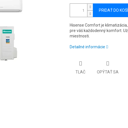
PRIDAŤ DO KOŠ
Hisense Comfort je klimatizácia,
pre váš každodenný komfort. Uži
miestnosti.
Detailné informácie
TLAČ
OPÝTAŤ SA