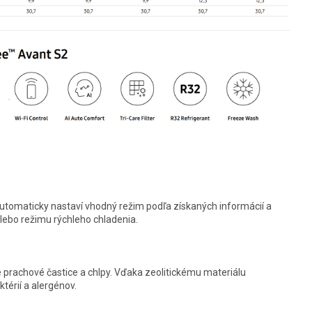
 automaticky nastaví vhodný režim podľa získaných informácií a
lebo režimu rýchleho chladenia.
šie prachové častice a chlpy. Vďaka zeolitickému materiálu
térií a alergénov.