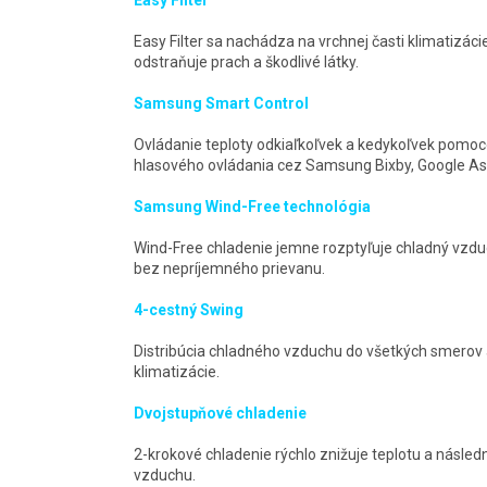
Easy Filter
Easy Filter sa nachádza na vrchnej časti klimatizácie
odstraňuje prach a škodlivé látky.
Samsung Smart Control
Ovládanie teploty odkiaľkoľvek a kedykoľvek pomo
hlasového ovládania cez Samsung Bixby, Google As
Samsung Wind-Free technológia
Wind-Free chladenie jemne rozptyľuje chladný vzdu
bez nepríjemného prievanu.
4-cestný Swing
Distribúcia chladného vzduchu do všetkých smerov 
klimatizácie.
Dvojstupňové chladenie
2-krokové chladenie rýchlo znižuje teplotu a násled
vzduchu.