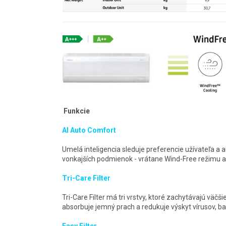
Funkcie
AI Auto Comfort
Umelá inteligencia sleduje preferencie užívateľa a
vonkajších podmienok - vrátane Wind-Free režimu a
Tri-Care Filter
Tri-Care Filter má tri vrstvy, ktoré zachytávajú väč
absorbuje jemný prach a redukuje výskyt vírusov, bak