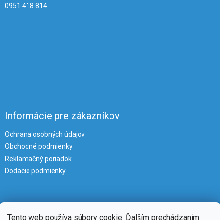
0951 418 814
Informácie pre zákazníkov
Ochrana osobných údajov
Obchodné podmienky
Reklamačný poriadok
Dodacie podmienky
Tento web používa súbory cookie. Ďalším prechádzaním