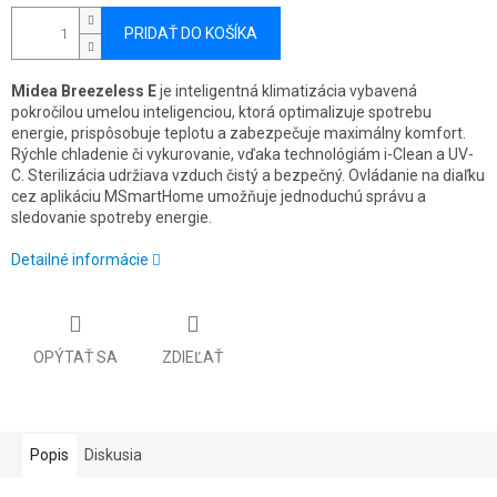
PRIDAŤ DO KOŠÍKA
Midea Breezeless E
je inteligentná klimatizácia vybavená
pokročilou umelou inteligenciou, ktorá optimalizuje spotrebu
energie, prispôsobuje teplotu a zabezpečuje maximálny komfort.
Rýchle chladenie či vykurovanie, vďaka technológiám i-Clean a UV-
C. Sterilizácia udržiava vzduch čistý a bezpečný. Ovládanie na diaľku
cez aplikáciu MSmartHome umožňuje jednoduchú správu a
sledovanie spotreby energie.
Detailné informácie
OPÝTAŤ SA
ZDIEĽAŤ
Popis
Diskusia