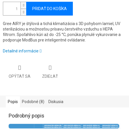
PRIDAŤ DO KOŠÍKA
Gree AIRY je štýlová a tichá klimatizácia s 3D pohybom lamiel, UV
sterilizáciou a možnosťou prísavu čerstvého vzduchu s HEPA
filtrom. Spoľahlivo kúri až do -25 °C, ponúka plynulé vykurovanie a
podporuje ModBus pre inteligentné ovládanie.
Detailné informácie
OPÝTAŤ SA
ZDIEĽAŤ
Popis
Podobné (8)
Diskusia
Podrobný popis