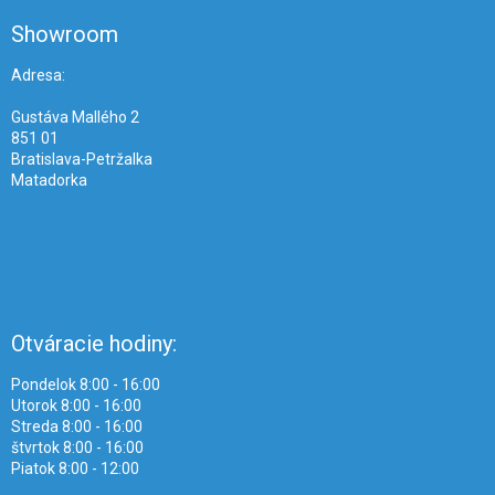
p
ä
Showroom
t
i
Adresa:
e
Gustáva Mallého 2
851 01
Bratislava-Petržalka
Matadorka
Otváracie hodiny:
Pondelok 8:00 - 16:00
Utorok 8:00 - 16:00
Streda 8:00 - 16:00
štvrtok 8:00 - 16:00
Piatok 8:00 - 12:00