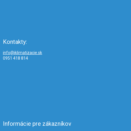
Kontakty:
info@iklimatizacie.sk
0951 418 814
Informácie pre zákazníkov