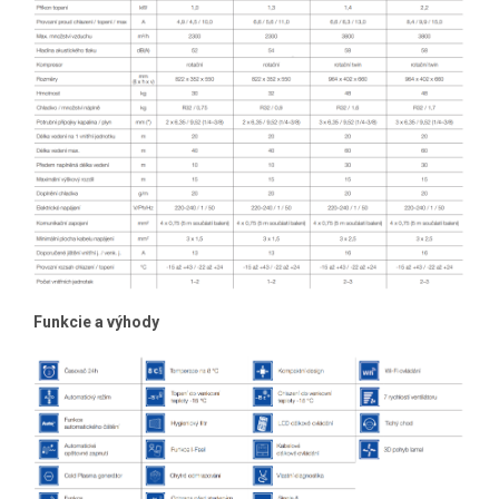
Funkcie a výhody