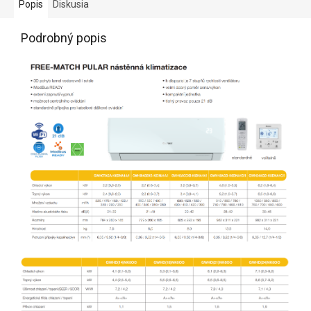
Popis
Diskusia
Podrobný popis