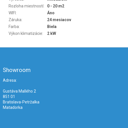
Rozloha miestností
:
0 - 20 m2
WIFI
:
Áno
Záruka
:
24 mesiacov
Farba
:
Biela
Výkon klimatizácie
:
2 kW
Z
á
p
ä
Showroom
t
i
Adresa:
e
Gustáva Mallého 2
851 01
Bratislava-Petržalka
Matadorka