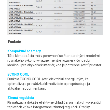
Funkcie
Kompaktné rozmery
Táto klimatizácia má v porovnaní so štandardnými modelmi
rovnakého výkonu výrazne menšie rozmery, čo ju robí
ideálnou pre akýkoľvek interiér, kde je potrebné šetriť priestor.
ECONO COOL
Funkcia ECONO COOL šetrí elektrickú energiu tým, že
optimalizuje prevádzku klimatizácie a prispôsobuje ju
aktuálnym podmienkam.
Zimná regulácia
Klimatizácia dokáže efektívne chladiť aj pri nízkych vonkajších
teplotách vďaka integrovanej zimnej regulácii. Otáčky