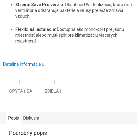
Xtreme Save Pro verzia
: Obsahuje UV sterilizáciu, ktorá čistí
ventilátor a odstraňuje baktérie a vírusy pre ešte zdravší
vzduch.
Flexibilná inštalácia
: Dostupná ako mono-split pre jednu
miestnosť alebo multi-split pre klimatizáciu viacerých
miestností.
Detailné informácie
OPÝTAŤ SA
ZDIEĽAŤ
Popis
Diskusia
Podrobný popis