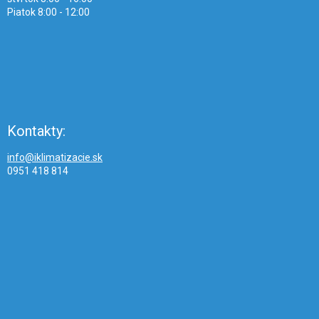
Piatok 8:00 - 12:00
Kontakty:
info@iklimatizacie.sk
0951 418 814