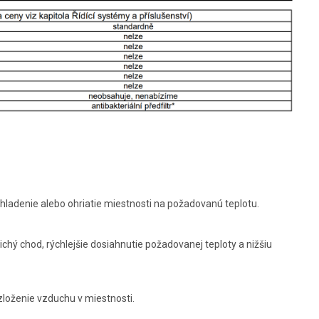
hladenie alebo ohriatie miestnosti na požadovanú teplotu.
ichý chod, rýchlejšie dosiahnutie požadovanej teploty a nižšiu
zloženie vzduchu v miestnosti.