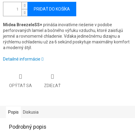
PRIDAŤ DO KOŠÍKA
Midea BreezeleSS+
prináša inovatívne riešenie v podobe
perforovaných lamiel a bočného výfuku vzduchu, ktoré zaisťujú
jemné a rovnomerné chladenie. Vďaka jedinečnému dizajnu a
rýchlemu ochladeniu už za 6 sekúnd poskytuje maximálny komfort
a moderný štýl.
Detailné informácie
OPÝTAŤ SA
ZDIEĽAŤ
Popis
Diskusia
Podrobný popis