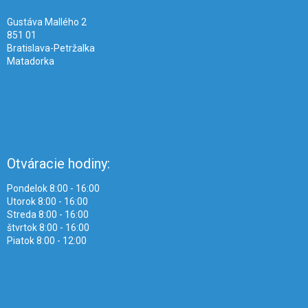
e
Gustáva Mallého 2
851 01
Bratislava-Petržalka
Matadorka
Otváracie hodiny:
Pondelok 8:00 - 16:00
Utorok 8:00 - 16:00
Streda 8:00 - 16:00
štvrtok 8:00 - 16:00
Piatok 8:00 - 12:00