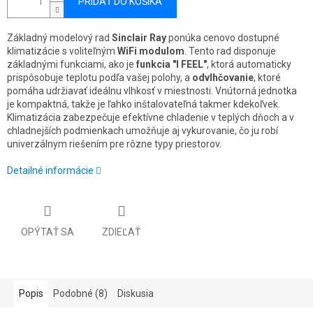
PRIDAŤ DO KOŠÍKA
Základný modelový rad
Sinclair Ray
ponúka cenovo dostupné
klimatizácie s voliteľným
WiFi modulom
. Tento rad disponuje
základnými funkciami, ako je
funkcia "I FEEL"
, ktorá automaticky
prispôsobuje teplotu podľa vašej polohy, a
odvlhčovanie
, ktoré
pomáha udržiavať ideálnu vlhkosť v miestnosti. Vnútorná jednotka
je kompaktná, takže je ľahko inštalovateľná takmer kdekoľvek.
Klimatizácia zabezpečuje efektívne chladenie v teplých dňoch a v
chladnejších podmienkach umožňuje aj vykurovanie, čo ju robí
univerzálnym riešením pre rôzne typy priestorov.
Detailné informácie
OPÝTAŤ SA
ZDIEĽAŤ
Popis
Podobné (8)
Diskusia