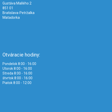
e
Gustáva Mallého 2
851 01
Bratislava-Petržalka
Matadorka
Otváracie hodiny:
Pondelok 8:00 - 16:00
Utorok 8:00 - 16:00
Streda 8:00 - 16:00
štvrtok 8:00 - 16:00
Piatok 8:00 - 12:00