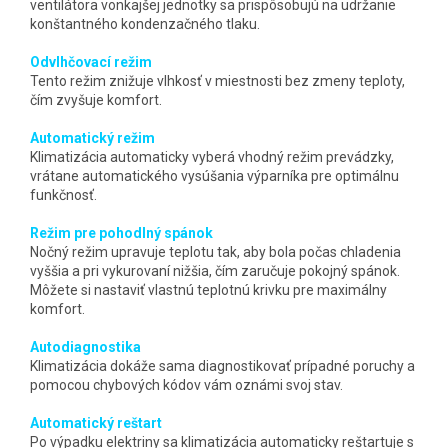
ventilátora vonkajšej jednotky sa prispôsobujú na udržanie
konštantného kondenzačného tlaku.
Odvlhčovací režim
Tento režim znižuje vlhkosť v miestnosti bez zmeny teploty,
čím zvyšuje komfort.
Automatický režim
Klimatizácia automaticky vyberá vhodný režim prevádzky,
vrátane automatického vysúšania výparníka pre optimálnu
funkčnosť.
Režim pre pohodlný spánok
Nočný režim upravuje teplotu tak, aby bola počas chladenia
vyššia a pri vykurovaní nižšia, čím zaručuje pokojný spánok.
Môžete si nastaviť vlastnú teplotnú krivku pre maximálny
komfort.
Autodiagnostika
Klimatizácia dokáže sama diagnostikovať prípadné poruchy a
pomocou chybových kódov vám oznámi svoj stav.
Automatický reštart
Po výpadku elektriny sa klimatizácia automaticky reštartuje s