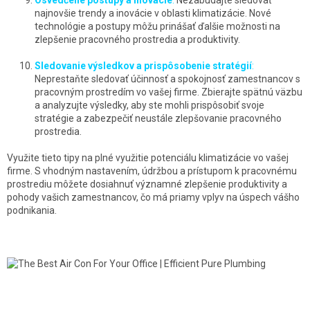
najnovšie trendy a inovácie v oblasti klimatizácie. Nové
technológie a postupy môžu prinášať ďalšie možnosti na
zlepšenie pracovného prostredia a produktivity.
Sledovanie výsledkov a prispôsobenie stratégií
:
Neprestaňte sledovať účinnosť a spokojnosť zamestnancov s
pracovným prostredím vo vašej firme. Zbierajte spätnú väzbu
a analyzujte výsledky, aby ste mohli prispôsobiť svoje
stratégie a zabezpečiť neustále zlepšovanie pracovného
prostredia.
Využite tieto tipy na plné využitie potenciálu klimatizácie vo vašej
firme. S vhodným nastavením, údržbou a prístupom k pracovnému
prostrediu môžete dosiahnuť významné zlepšenie produktivity a
pohody vašich zamestnancov, čo má priamy vplyv na úspech vášho
podnikania.