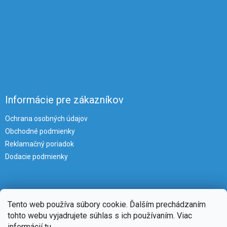
Informácie pre zákazníkov
Ochrana osobných údajov
Obchodné podmienky
Reklamačný poriadok
Dodacie podmienky
Tento web používa súbory cookie. Ďalším prechádzaním
tohto webu vyjadrujete súhlas s ich používaním. Viac
informácií
tu
.