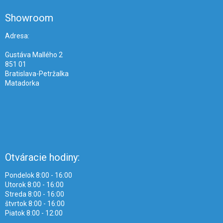
p
ä
Showroom
t
i
Adresa:
e
Gustáva Mallého 2
851 01
Bratislava-Petržalka
Matadorka
Otváracie hodiny:
Pondelok 8:00 - 16:00
Utorok 8:00 - 16:00
Streda 8:00 - 16:00
štvrtok 8:00 - 16:00
Piatok 8:00 - 12:00