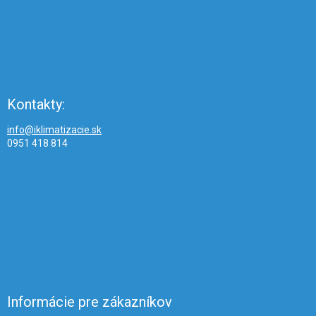
Kontakty:
info@iklimatizacie.sk
0951 418 814
Informácie pre zákazníkov