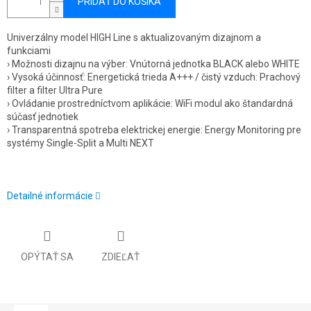
PRIDAŤ DO KOŠÍKA
Univerzálny model HIGH Line s aktualizovaným dizajnom a
funkciami
› Možnosti dizajnu na výber: Vnútorná jednotka BLACK alebo WHITE
› Vysoká účinnosť: Energetická trieda A+++ / čistý vzduch: Prachový
filter a filter Ultra Pure
› Ovládanie prostredníctvom aplikácie: WiFi modul ako štandardná
súčasť jednotiek
› Transparentná spotreba elektrickej energie: Energy Monitoring pre
systémy Single-Split a Multi NEXT
Detailné informácie
OPÝTAŤ SA
ZDIEĽAŤ