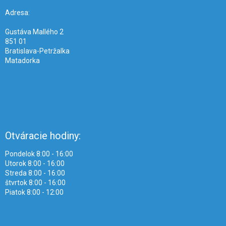
t
i
Adresa:
e
Gustáva Mallého 2
851 01
Bratislava-Petržalka
Matadorka
Otváracie hodiny:
Pondelok 8:00 - 16:00
Utorok 8:00 - 16:00
Streda 8:00 - 16:00
štvrtok 8:00 - 16:00
Piatok 8:00 - 12:00