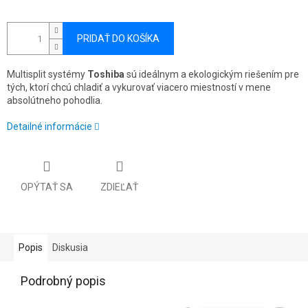
PRIDAŤ DO KOŠÍKA
Multisplit systémy
Toshiba
sú ideálnym a ekologickým riešením pre
tých, ktorí chcú chladiť a vykurovať viacero miestností v mene
absolútneho pohodlia.
Detailné informácie
OPÝTAŤ SA
ZDIEĽAŤ
Popis
Diskusia
Podrobný popis