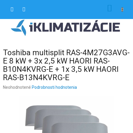
Prejsť
NÁKU
na
obsah
KOŠÍK
Toshiba multisplit RAS-4M27G3AVG-
E 8 kW + 3x 2,5 kW HAORI RAS-
B10N4KVRG-E + 1x 3,5 kW HAORI
RAS-B13N4KVRG-E
Priemerné
Neohodnotené
Podrobnosti hodnotenia
hodnotenie
produktu
je
0,0
z
5
hviezdičiek.