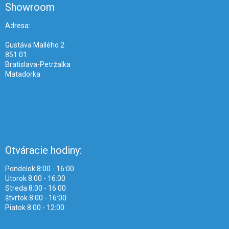
ä
Showroom
t
i
Adresa:
e
Gustáva Mallého 2
851 01
Bratislava-Petržalka
Matadorka
Otváracie hodiny:
Pondelok 8:00 - 16:00
Utorok 8:00 - 16:00
Streda 8:00 - 16:00
štvrtok 8:00 - 16:00
Piatok 8:00 - 12:00