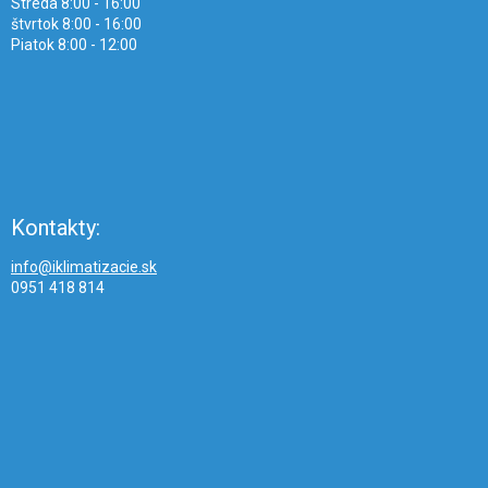
Streda 8:00 - 16:00
štvrtok 8:00 - 16:00
Piatok 8:00 - 12:00
Kontakty:
info@iklimatizacie.sk
0951 418 814