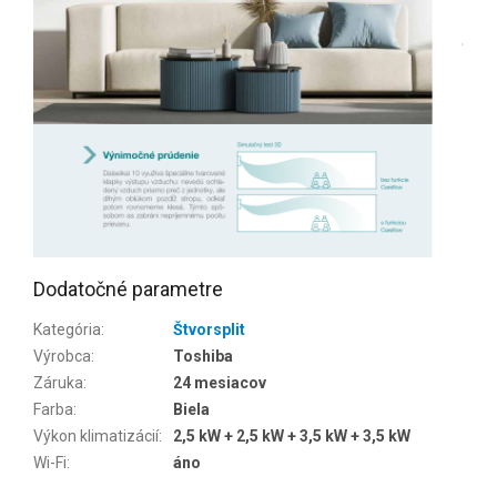
Dodatočné parametre
Kategória
:
Štvorsplit
Výrobca
:
Toshiba
Záruka
:
24 mesiacov
Farba
:
Biela
Výkon klimatizácií
:
2,5 kW + 2,5 kW + 3,5 kW + 3,5 kW
Wi-Fi
:
áno