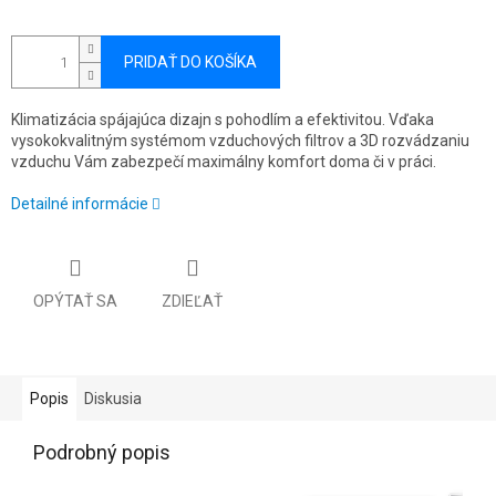
PRIDAŤ DO KOŠÍKA
Klimatizácia spájajúca dizajn s pohodlím a efektivitou. Vďaka
vysokokvalitným systémom vzduchových filtrov a 3D rozvádzaniu
vzduchu Vám zabezpečí maximálny komfort doma či v práci.
Detailné informácie
OPÝTAŤ SA
ZDIEĽAŤ
Popis
Diskusia
Podrobný popis