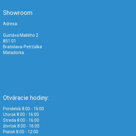
p
ä
Showroom
t
i
Adresa:
e
Gustáva Mallého 2
851 01
Bratislava-Petržalka
Matadorka
Otváracie hodiny:
Pondelok 8:00 - 16:00
Utorok 8:00 - 16:00
Streda 8:00 - 16:00
štvrtok 8:00 - 16:00
Piatok 8:00 - 12:00