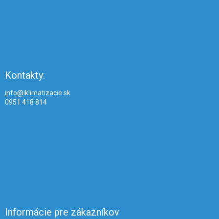
Kontakty:
info@iklimatizacie.sk
0951 418 814
Informácie pre zákazníkov