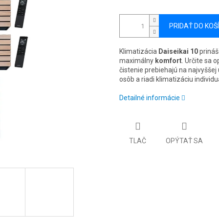
PRIDAŤ DO KOŠ
Klimatizácia
Daiseikai 10
prináš
maximálny
komfort
. Určite sa 
čistenie prebiehajú na najvyššej
osôb a riadi klimatizáciu individu
Detailné informácie
TLAČ
OPÝTAŤ SA