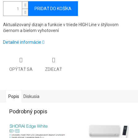
PRIDAŤ DO KOŠÍKA
Aktualizovaný dizajn a funkcie v triede HIGH Line v štýlovom
čiernom a bielom vyhotovení
Detailné informácie
OPÝTAŤ SA
ZDIEĽAŤ
Popis
Diskusia
Podrobný popis