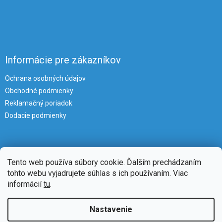
Informácie pre zákazníkov
Ochrana osobných údajov
Obchodné podmienky
Reklamačný poriadok
Dodacie podmienky
Tento web používa súbory cookie. Ďalším prechádzaním
tohto webu vyjadrujete súhlas s ich používaním. Viac
informácií
tu
.
Vytvoril Shoptet
Nastavenie