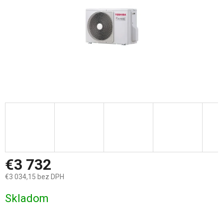
€3 732
€3 034,15 bez DPH
Jednotková
Skladom
cena: