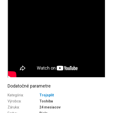
Dodatočné parametre
Kategória
:
Trojsplit
Výrobca
:
Toshiba
Záruka
:
24 mesiacov