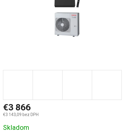
€3 866
€3 143,09 bez DPH
Jednotková
Skladom
cena: