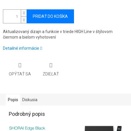
PRIDAŤ DO KOŠÍKA
Aktualizovaný dizajn a funkcie v triede HIGH Line v štýlovom
čiernom a bielom vyhotovení
Detailné informácie
OPÝTAŤ SA
ZDIEĽAŤ
Popis
Diskusia
Podrobný popis