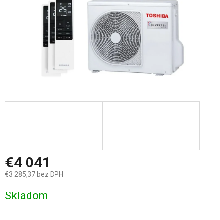
€4 041
€3 285,37 bez DPH
Jednotková
Skladom
cena: