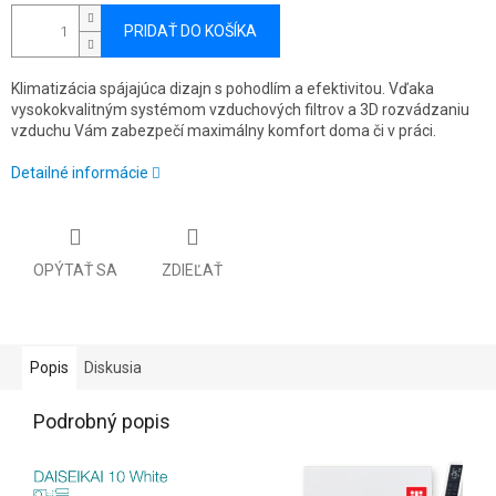
PRIDAŤ DO KOŠÍKA
Klimatizácia spájajúca dizajn s pohodlím a efektivitou. Vďaka
vysokokvalitným systémom vzduchových filtrov a 3D rozvádzaniu
vzduchu Vám zabezpečí maximálny komfort doma či v práci.
Detailné informácie
OPÝTAŤ SA
ZDIEĽAŤ
Popis
Diskusia
Podrobný popis