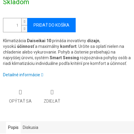
Skladom
cena:
PRIDAŤ DO KOŠÍKA
Klimatizácia
Daiseikai 10
prináša inovatívny
dizajn
,
vysokú
účinnosť
a maximálny
komfort
. Určite sa oplatí nielen na
chladenie alebo vykurovanie. Pohyb a čistenie prebiehajú na
najvyššej úrovni, systém
Smart Sensing
rozpoznáva pohyby osôb a
riadi klimatizáciu individuálne podľa kritérií pre komfort a účinnosť.
Detailné informácie
OPÝTAŤ SA
ZDIEĽAŤ
Popis
Diskusia